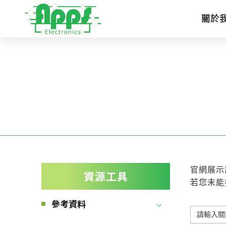
關於
官網展示
資源工具
若您未能
參考資料