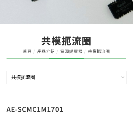
共模扼流圈
首頁
產品介紹
電源變壓器
共模扼流圈
AE-SCMC1M1701