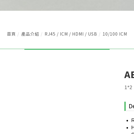
首頁
產品介紹
RJ45 / ICM / HDMI / USB
10/100 ICM
A
1*2
D
R
H