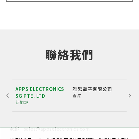
聯絡我們
APPS ELECTRONICS
雅思電子有限公司
雅博
SG PTE. LTD
香港
公
新加坡
深圳
電郵：sales@appselectronics.com
電話：
電話：
電郵：
+852 3693 4218
+86（755）86538552
sales@appselectronics.com
電郵：
電郵：
sales@appselectronics.com
sales@appselectronics.com