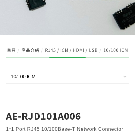
首頁
產品介紹
RJ45 / ICM / HDMI / USB
10/100 ICM
AE-RJD101A006
1*1 Port RJ45 10/100Base-T Network Connector